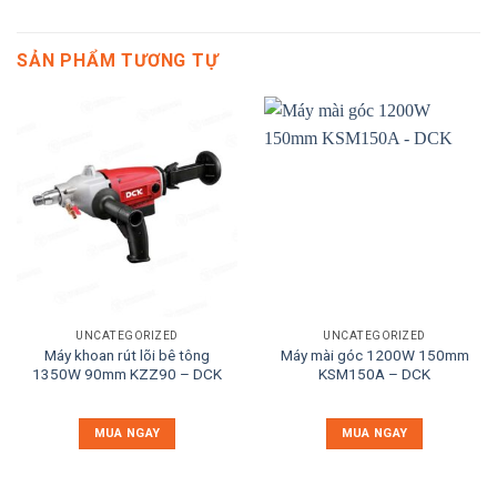
SẢN PHẨM TƯƠNG TỰ
UNCATEGORIZED
UNCATEGORIZED
Máy khoan rút lõi bê tông
Máy mài góc 1200W 150mm
1350W 90mm KZZ90 – DCK
KSM150A – DCK
MUA NGAY
MUA NGAY