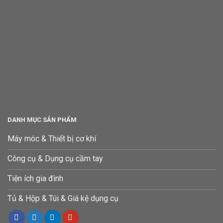
DANH MỤC SẢN PHẨM
Máy móc & Thiết bị cơ khí
Công cụ & Dụng cụ cầm tay
Tiện ích gia đình
Tủ & Hộp & Túi & Giá kệ dụng cụ