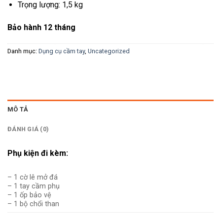
Trọng lượng: 1,5 kg
Bảo hành 12 tháng
Danh mục:
Dụng cụ cầm tay
,
Uncategorized
MÔ TẢ
ĐÁNH GIÁ (0)
Phụ kiện đi kèm:
– 1 cờ lê mở đá
– 1 tay cầm phụ
– 1 ốp bảo vệ
– 1 bộ chổi than