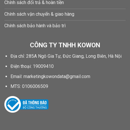
Chính sách đổi trả & hoàn tiền
Chính sách vận chuyển & giao hàng
Chính sách bảo hành và bảo trì
CÔNG TY TNHH KOWON
Địa chỉ: 285A Ngô Gia Tự, Đức Giang, Long Biên, Hà Nội
Điện thoại: 19009410
Email: marketingkowondata@gmail.com
MTS:
0106006509