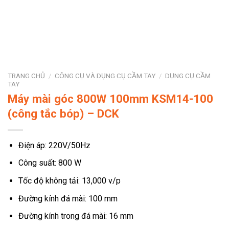
TRANG CHỦ
/
CÔNG CỤ VÀ DỤNG CỤ CẦM TAY
/
DỤNG CỤ CẦM
TAY
Máy mài góc 800W 100mm KSM14-100
(công tắc bóp) – DCK
Điện áp: 220V/50Hz
Công suất: 800 W
Tốc độ không tải: 13,000 v/p
Đường kính đá mài: 100 mm
Đường kính trong đá mài: 16 mm