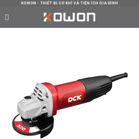
Skip
KOWON - THIẾT BỊ CƠ KHÍ VÀ TIỆN ÍCH GIA ĐÌNH
to
content