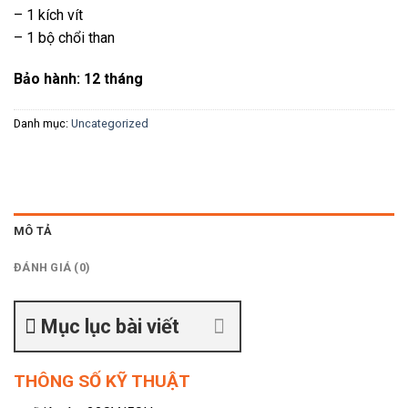
– 1 kích vít
– 1 bộ chổi than
Bảo hành: 12 tháng
Danh mục:
Uncategorized
MÔ TẢ
ĐÁNH GIÁ (0)
Mục lục bài viết
THÔNG SỐ KỸ THUẬT