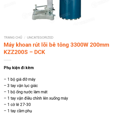
TRANG CHỦ
/
UNCATEGORIZED
Máy khoan rút lõi bê tông 3300W 200mm
KZZ200S – DCK
Phụ kiện đi kèm
– 1 bộ giá đỡ máy
– 3 tay vặn lục giác
– 1 bộ ống nước làm mát
– 1 tay vặn điều chỉnh lên xuống máy
– 1 cờ lê 27-30
– 1 tay cầm phụ