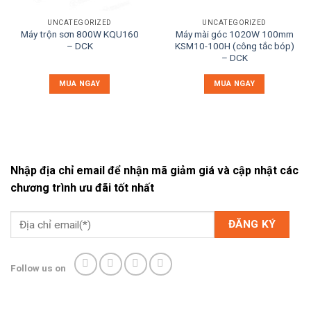
UNCATEGORIZED
UNCATEGORIZED
Máy trộn sơn 800W KQU160
Máy mài góc 1020W 100mm
– DCK
KSM10-100H (công tắc bóp)
– DCK
MUA NGAY
MUA NGAY
Nhập địa chỉ email để nhận mã giảm giá và cập nhật các
chương trình ưu đãi tốt nhất
Follow us on