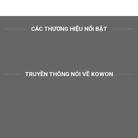
CÁC THƯƠNG HIỆU NỔI BẬT
TRUYỀN THÔNG NÓI VỀ KOWON