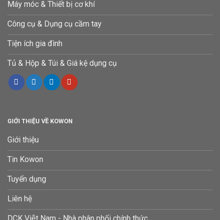
Máy móc & Thiết bị cơ khí
Công cụ & Dụng cụ cầm tay
Tiện ích gia đình
Tủ & Hộp & Túi & Giá kệ dụng cụ
GIỚI THIỆU VỀ KOWON
Giới thiệu
Tin Kowon
Tuyển dụng
Liên hệ
DCK Việt Nam - Nhà phân phối chính thức