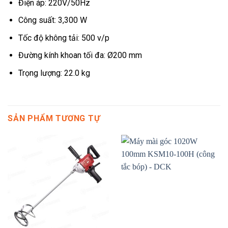
Điện áp: 220V/50Hz
Công suất: 3,300 W
Tốc độ không tải: 500 v/p
Đường kính khoan tối đa: Ø200 mm
Trọng lượng: 22.0 kg
SẢN PHẨM TƯƠNG TỰ