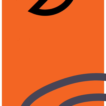
Hỗ trợ kỹ thuật