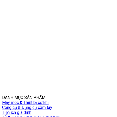
DANH MỤC SẢN PHẨM
Máy móc & Thiết bị cơ khí
Công cụ & Dụng cụ cầm tay
Tiện ích gia đình