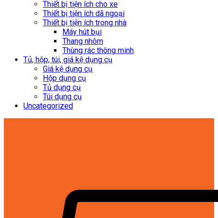
Thiết bị tiện ích cho xe
Thiết bị tiện ích dã ngoại
Thiết bị tiện ích trong nhà
Máy hút bụi
Thang nhôm
Thùng rác thông minh
Tủ, hộp, túi, giá kệ dụng cụ
Giá kệ dụng cụ
Hộp dụng cụ
Tủ dụng cụ
Túi dụng cụ
Uncategorized