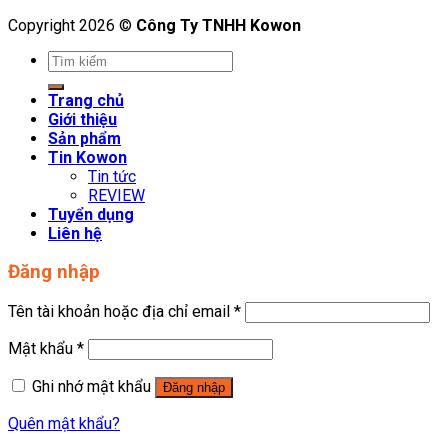
Copyright 2026 ©
Công Ty TNHH Kowon
Tìm
kiếm:
Trang chủ
Giới thiệu
Sản phẩm
Tin Kowon
Tin tức
REVIEW
Tuyển dụng
Liên hệ
Đăng nhập
Tên tài khoản hoặc địa chỉ email
*
Mật khẩu
*
Ghi nhớ mật khẩu
Đăng nhập
Quên mật khẩu?