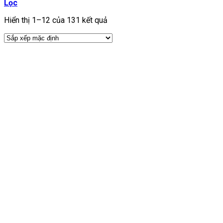
Lọc
Hiển thị 1–12 của 131 kết quả