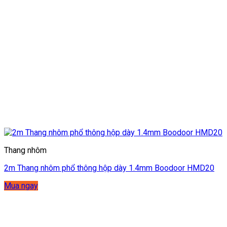
Thang nhôm
2m Thang nhôm phổ thông hộp dày 1.4mm Boodoor HMD20
Mua ngay