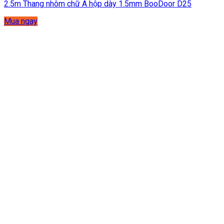
2.5m Thang nhôm chữ A hộp dày 1.5mm BooDoor D25
Mua ngay