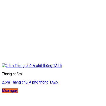
Thang nhôm
2.5m Thang chữ A phổ thông TA25
Mua ngay