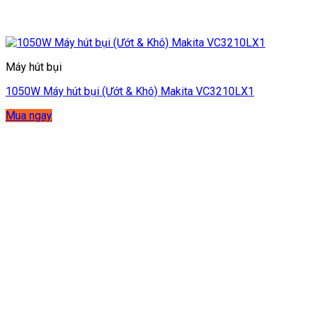
Máy hút bụi
1050W Máy hút bụi (Ướt & Khô) Makita VC3210LX1
Mua ngay