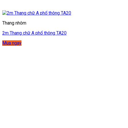
Thang nhôm
2m Thang chữ A phổ thông TA20
Mua ngay