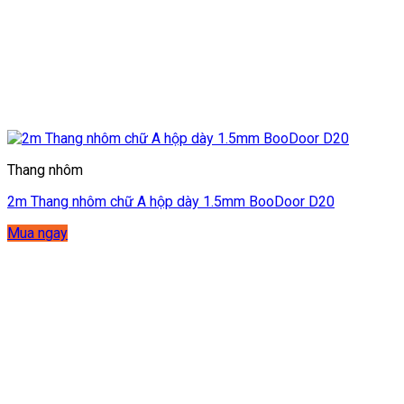
Thang nhôm
2m Thang nhôm chữ A hộp dày 1.5mm BooDoor D20
Mua ngay