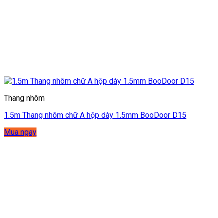
Thang nhôm
1.5m Thang nhôm chữ A hộp dày 1.5mm BooDoor D15
Mua ngay