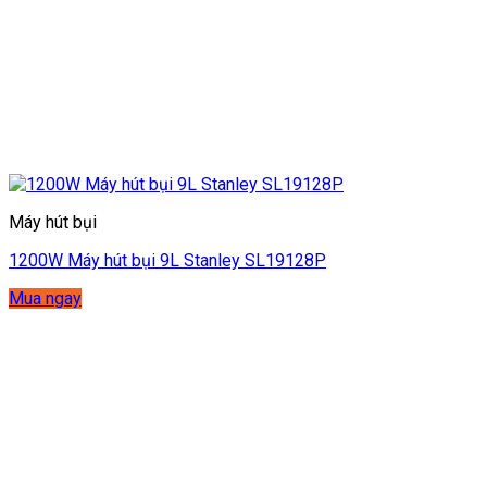
Máy hút bụi
1200W Máy hút bụi 9L Stanley SL19128P
Mua ngay