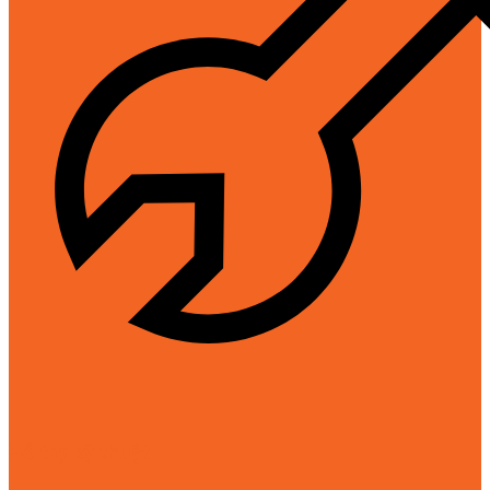
Hỗ trợ kỹ thuật