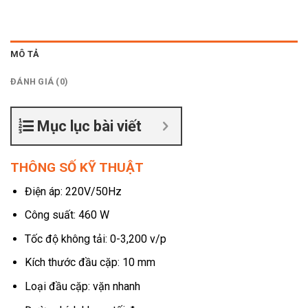
MÔ TẢ
ĐÁNH GIÁ (0)
Mục lục bài viết
THÔNG SỐ KỸ THUẬT
Điện áp: 220V/50Hz
Công suất: 460 W
Tốc độ không tải: 0-3,200 v/p
Kích thước đầu cặp: 10 mm
Loại đầu cặp: vặn nhanh