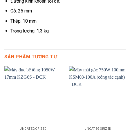
Đường kính khoan tối đa:
Gỗ: 25 mm
Thép: 10 mm
Trọng lượng: 1.3 kg
SẢN PHẨM TƯƠNG TỰ
UNCATEGORIZED
UNCATEGORIZED