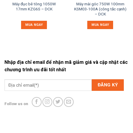
Máy đục bê tông 1050W
Máy mài góc 750W 100mm
17mm KZG6S – DCK
KSM03-100A (công tắc cạnh)
– DCK
MUA NGAY
MUA NGAY
Nhập địa chỉ email để nhận mã giảm giá và cập nhật các
chương trình ưu đãi tốt nhất
Follow us on