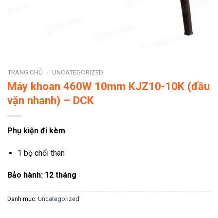
TRANG CHỦ
/
UNCATEGORIZED
Máy khoan 460W 10mm KJZ10-10K (đầu
vặn nhanh) – DCK
Phụ kiện đi kèm
1 bộ chổi than
Bảo hành: 12 tháng
Danh mục:
Uncategorized