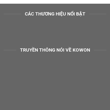
CÁC THƯƠNG HIỆU NỔI BẬT
TRUYỀN THÔNG NÓI VỀ KOWON