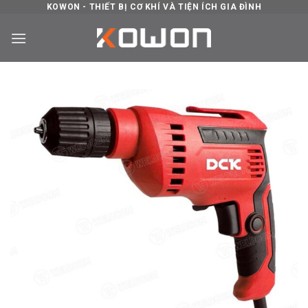
Skip
KOWON - THIẾT BỊ CƠ KHÍ VÀ TIỆN ÍCH GIA ĐÌNH
to
content