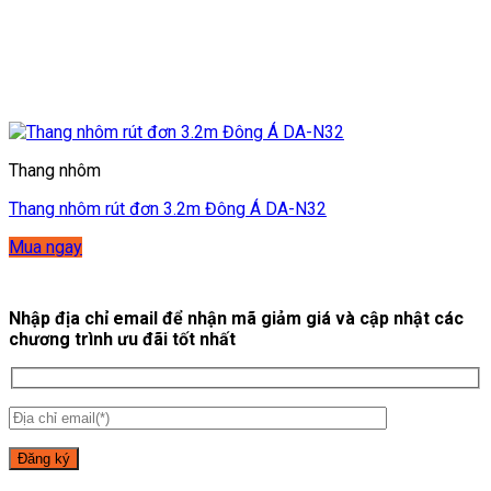
Thang nhôm
Thang nhôm rút đơn 3.2m Đông Á DA-N32
Mua ngay
Nhập địa chỉ email để nhận mã giảm giá và cập nhật các
chương trình ưu đãi tốt nhất