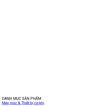
DANH MỤC SẢN PHẨM
Máy móc & Thiết bị cơ khí