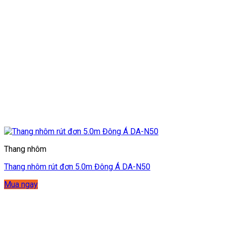
Thang nhôm
Thang nhôm rút đơn 5.0m Đông Á DA-N50
Mua ngay