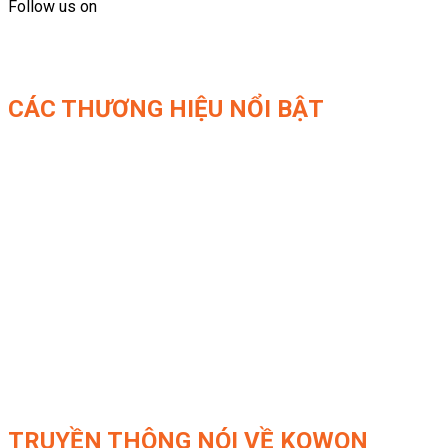
Follow us on
CÁC THƯƠNG HIỆU NỔI BẬT
TRUYỀN THÔNG NÓI VỀ KOWON