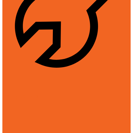
Hỗ trợ kỹ thuật