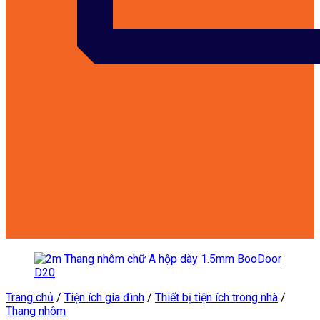
customers@kowon.vn
Trang chủ
/
Tiện ích gia đình
/
Thiết bị tiện ích trong nhà
/
Thang nhôm