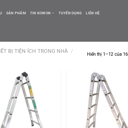
ỆU
SẢN PHẨM
TIN KOWON
TUYỂN DỤNG
LIÊN HỆ
IẾT BỊ TIỆN ÍCH TRONG NHÀ
/
Hiển thị 1–12 của 16