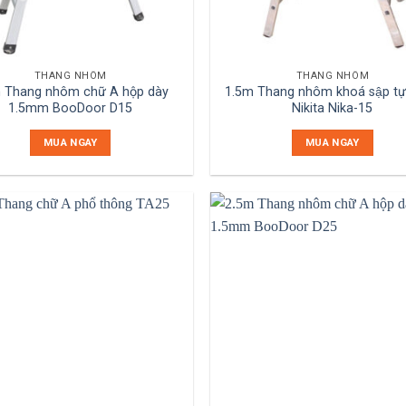
THANG NHÔM
THANG NHÔM
 Thang nhôm chữ A hộp dày
1.5m Thang nhôm khoá sập tự
1.5mm BooDoor D15
Nikita Nika-15
MUA NGAY
MUA NGAY