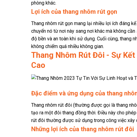
phòng khác.
Lợi ích của thang nhôm rút gọn
Thang nhôm rút gọn mang lại nhiều lợi ích đáng kể. Đ
chuyển nó từ nơi này sang nơi khác mà không cần 
độ bền và an toàn khi sử dụng. Cuối cùng, thang n
không chiếm quá nhiều không gian.
Thang Nhôm Rút Đôi - Sự Kết
Cao
Đặc điểm và ứng dụng của thang nhôm
Thang nhôm rút đôi (thường được gọi là thang nhôm
tạo ra một đôi thang đồng thời. Điều này cho phé
rút đôi thường được sử dụng trong công việc xây dự
Những lợi ích của thang nhôm rút đôi