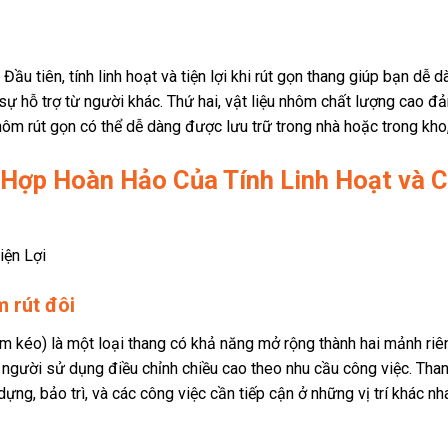
ầu tiên, tính linh hoạt và tiện lợi khi rút gọn thang giúp bạn dễ d
sự hỗ trợ từ người khác. Thứ hai, vật liệu nhôm chất lượng cao 
hôm rút gọn có thể dễ dàng được lưu trữ trong nhà hoặc trong kho
 Hợp Hoàn Hảo Của Tính Linh Hoạt và C
 rút đôi
 kéo) là một loại thang có khả năng mở rộng thành hai mảnh riên
p người sử dụng điều chỉnh chiều cao theo nhu cầu công việc. Th
ng, bảo trì, và các công việc cần tiếp cận ở những vị trí khác nh