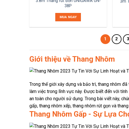
3.8m Thang rút đơn UNIGAWA UN-
3m T
38P
MUA NGAY
1
2
Giới thiệu về Thang Nhôm
Trong thế giới xây dựng và bảo trì, thang nhôm đã
làm việc trong lĩnh vực này. Được biết đến với tính
an toàn cho người sử dụng. Trong bài viết này, c
gấp, thang nhôm xếp, thang nhôm rút gọn và thang
Thang Nhôm Gấp - Sự Lựa Ch