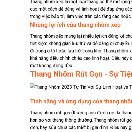
Thang nhôm xếp là một loại thang có thể mở rộng v
cao một cách dễ dàng và linh hoạt để đáp ứng cá
trong việc bảo trì, làm việc trên các tầng cao hoặc 
Những lợi ích của thang nhôm xếp
Thang nhôm xếp mang lại nhiều lợi ích đáng kể ch
tiết kiệm không gian lưu trữ và dễ dàng di chuyển
đi trong ô tô hoặc lưu trữ trong kho. Thang nhôm 
khả năng điều chỉnh chiều cao linh hoạt. Điều này 
mặt không đồng đều.
Thang Nhôm Rút Gọn - Sự Tiệ
Tính năng và ứng dụng của thang nhô
Thang nhôm rút gọn (thường còn được gọi là thang
hơn so với thang thông thường. Thang nhôm rút gọ
đèn, hay sửa chữa các thiết bị gia đình. Điều này 