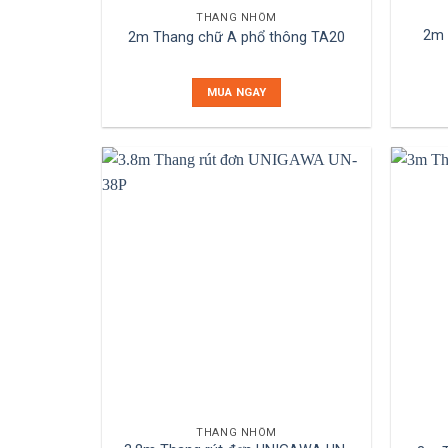
THANG NHÔM
2m 
2m Thang chữ A phổ thông TA20
MUA NGAY
THANG NHÔM