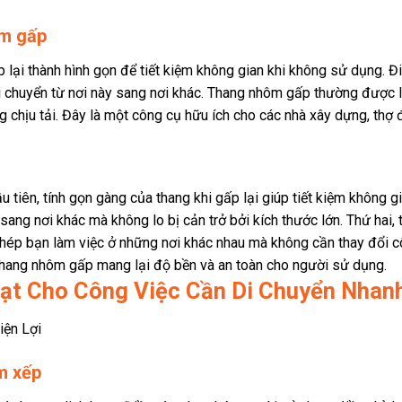
ôm gấp
lại thành hình gọn để tiết kiệm không gian khi không sử dụng. Đ
 di chuyển từ nơi này sang nơi khác. Thang nhôm gấp thường được 
chịu tải. Đây là một công cụ hữu ích cho các nhà xây dựng, thợ đ
 tiên, tính gọn gàng của thang khi gấp lại giúp tiết kiệm không g
 sang nơi khác mà không lo bị cản trở bởi kích thước lớn. Thứ hai,
hép bạn làm việc ở những nơi khác nhau mà không cần thay đổi c
 thang nhôm gấp mang lại độ bền và an toàn cho người sử dụng.
ạt Cho Công Việc Cần Di Chuyển Nhan
m xếp