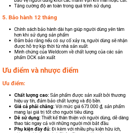
bảo vệ người dùng khỏi các mảnh vụn khi mài hoặc cắt.
Tăng cường độ an toàn trong quá trình sử dụng.
5. Bảo hành 12 tháng
Chính sách bảo hành dài hạn giúp người dùng yên tâm
hơn khi sử dụng sản phẩm
Đảm bảo rằng nếu có sự cố xảy ra, người dùng sẽ nhận
được hỗ trợ kịp thời từ nhà sản xuất.
Minh chứng của Weldcom về chất lượng của các sản
phẩm DCK sản xuất
Ưu điểm và nhược điểm
Ưu điểm:
Chất lượng cao:
Sản phẩm được sản xuất bởi thương
hiệu uy tín, đảm bảo chất lượng và độ bền.
Giá cả phải chăng:
Với mức giá 673.000 ₫, sản phẩm
mang lại giá trị tốt cho người tiêu dùng.
Dễ sử dụng:
Thiết kế thân thiện với người dùng, dễ dàng
thao tác ngay cả với những người mới bắt đầu.
Phụ kiện đầy đủ:
Đi kèm với nhiều phụ kiện hữu ích,