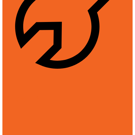
Hỗ trợ kỹ thuật