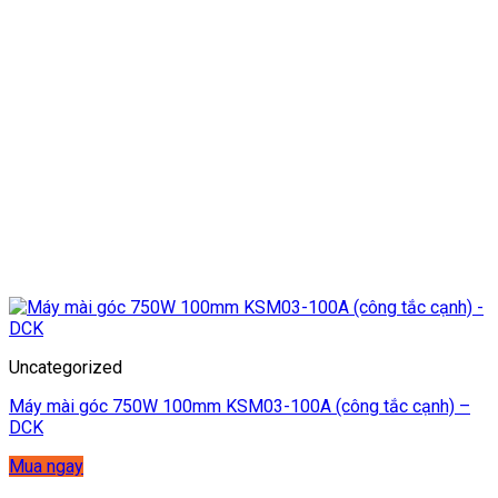
Uncategorized
Máy mài góc 750W 100mm KSM03-100A (công tắc cạnh) –
DCK
Mua ngay