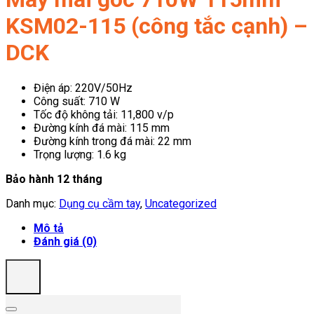
KSM02-115 (công tắc cạnh) –
DCK
Điện áp: 220V/50Hz
Công suất: 710 W
Tốc độ không tải: 11,800 v/p
Đường kính đá mài: 115 mm
Đường kính trong đá mài: 22 mm
Trọng lượng: 1.6 kg
Bảo hành 12 tháng
Danh mục:
Dụng cụ cầm tay
,
Uncategorized
Mô tả
Đánh giá (0)