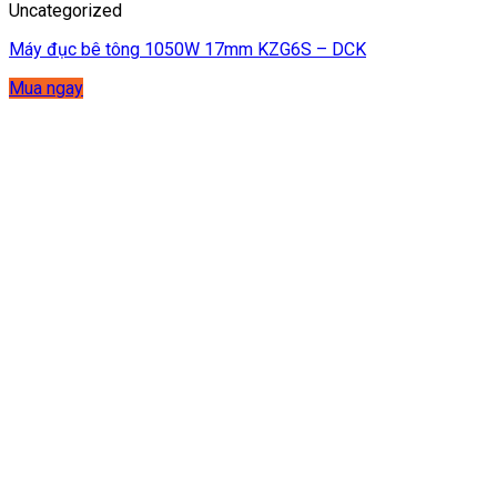
Uncategorized
Máy đục bê tông 1050W 17mm KZG6S – DCK
Mua ngay