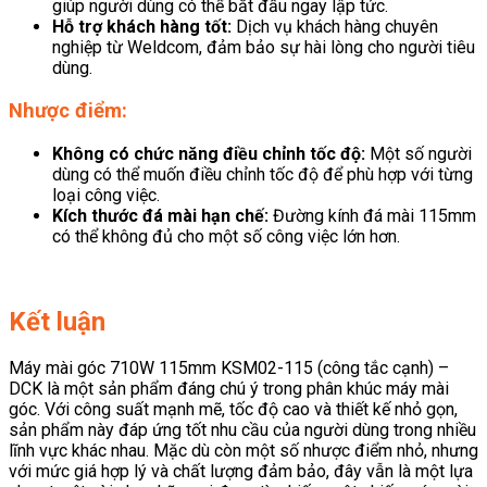
giúp người dùng có thể bắt đầu ngay lập tức.
Hỗ trợ khách hàng tốt:
Dịch vụ khách hàng chuyên
nghiệp từ Weldcom, đảm bảo sự hài lòng cho người tiêu
dùng.
Nhược điểm:
Không có chức năng điều chỉnh tốc độ:
Một số người
dùng có thể muốn điều chỉnh tốc độ để phù hợp với từng
loại công việc.
Kích thước đá mài hạn chế:
Đường kính đá mài 115mm
có thể không đủ cho một số công việc lớn hơn.
Kết luận
Máy mài góc 710W 115mm KSM02-115 (công tắc cạnh) –
DCK là một sản phẩm đáng chú ý trong phân khúc máy mài
góc. Với công suất mạnh mẽ, tốc độ cao và thiết kế nhỏ gọn,
sản phẩm này đáp ứng tốt nhu cầu của người dùng trong nhiều
lĩnh vực khác nhau. Mặc dù còn một số nhược điểm nhỏ, nhưng
với mức giá hợp lý và chất lượng đảm bảo, đây vẫn là một lựa