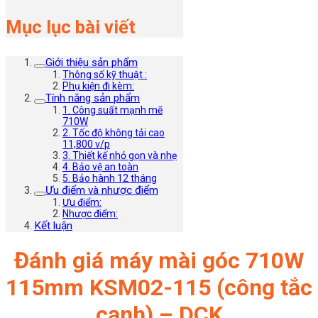
Mục lục bài viết
Giới thiệu sản phẩm
Thông số kỹ thuật :
Phụ kiện đi kèm:
Tính năng sản phẩm
1. Công suất mạnh mẽ
710W
2. Tốc độ không tải cao
11,800 v/p
3. Thiết kế nhỏ gọn và nhẹ
4. Bảo vệ an toàn
5. Bảo hành 12 tháng
Ưu điểm và nhược điểm
Ưu điểm:
Nhược điểm:
Kết luận
Đánh giá máy mài góc 710W
115mm KSM02-115 (công tắc
cạnh) – DCK