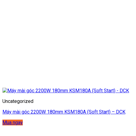
Uncategorized
Máy mài góc 2200W 180mm KSM180A (Soft Start) – DCK
Mua ngay