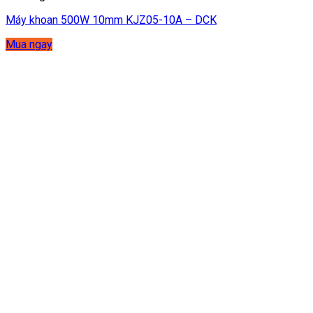
Máy khoan 500W 10mm KJZ05-10A – DCK
Mua ngay