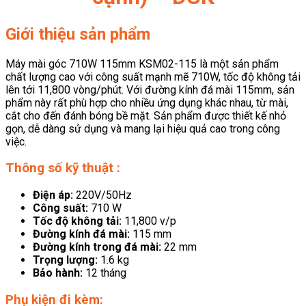
Giới thiệu sản phẩm
Máy mài góc 710W 115mm KSM02-115 là một sản phẩm
chất lượng cao với công suất mạnh mẽ 710W, tốc độ không tải
lên tới 11,800 vòng/phút. Với đường kính đá mài 115mm, sản
phẩm này rất phù hợp cho nhiều ứng dụng khác nhau, từ mài,
cắt cho đến đánh bóng bề mặt. Sản phẩm được thiết kế nhỏ
gọn, dễ dàng sử dụng và mang lại hiệu quả cao trong công
việc.
Thông số kỹ thuật :
Điện áp:
220V/50Hz
Công suất:
710 W
Tốc độ không tải:
11,800 v/p
Đường kính đá mài:
115 mm
Đường kính trong đá mài:
22 mm
Trọng lượng:
1.6 kg
Bảo hành:
12 tháng
Phụ kiện đi kèm: