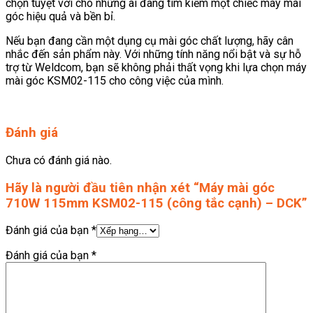
chọn tuyệt vời cho những ai đang tìm kiếm một chiếc máy mài
góc hiệu quả và bền bỉ.
Nếu bạn đang cần một dụng cụ mài góc chất lượng, hãy cân
nhắc đến sản phẩm này. Với những tính năng nổi bật và sự hỗ
trợ từ Weldcom, bạn sẽ không phải thất vọng khi lựa chọn máy
mài góc KSM02-115 cho công việc của mình.
Đánh giá
Chưa có đánh giá nào.
Hãy là người đầu tiên nhận xét “Máy mài góc
710W 115mm KSM02-115 (công tắc cạnh) – DCK”
Đánh giá của bạn
*
Đánh giá của bạn
*