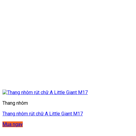
Thang nhôm
Thang nhôm rút chữ A Little Giant M17
Mua ngay