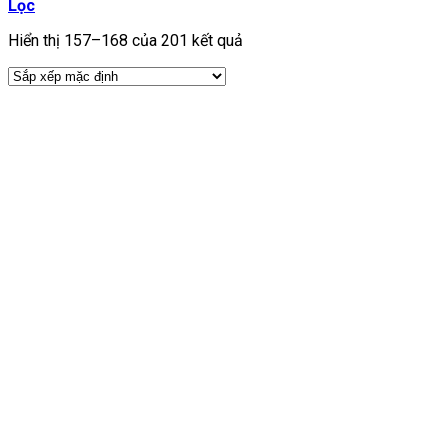
Lọc
Hiển thị 157–168 của 201 kết quả