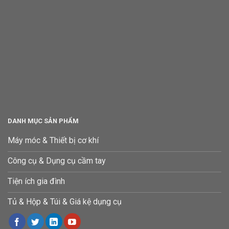
DANH MỤC SẢN PHẨM
Máy móc & Thiết bị cơ khí
Công cụ & Dụng cụ cầm tay
Tiện ích gia đình
Tủ & Hộp & Túi & Giá kệ dụng cụ