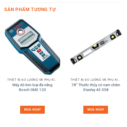
SẢN PHẨM TƯƠNG TỰ
THIẾT BỊ ĐO LƯỜNG VÀ PHỤ KIỆN
THIẾT BỊ ĐO LƯỜNG VÀ PHỤ KIỆN
Máy dò kim loại đa năng
78″ Thước thủy có nam châm
Bosch GMS 120
Stanley 43-558
MUA NGAY
MUA NGAY