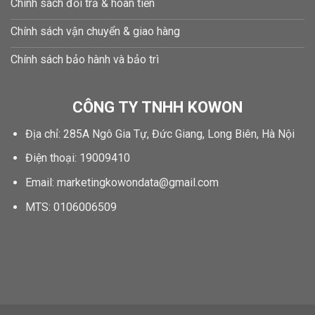
Chính sách đổi trả & hoàn tiền
Chính sách vận chuyển & giao hàng
Chính sách bảo hành và bảo trì
CÔNG TY TNHH KOWON
Địa chỉ: 285A Ngô Gia Tự, Đức Giang, Long Biên, Hà Nội
Điện thoại: 19009410
Email: marketingkowondata@gmail.com
MTS:
0106006509