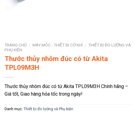
TRANG CHỦ
/
MÁY MÓC - THIẾT BỊ CƠ KHÍ
/
THIẾT BỊ ĐO LƯỜNG VÀ
PHỤ KIỆN
Thước thủy nhôm đúc có từ Akita
TPL09M3H
Thước thủy nhôm đúc có từ Akita TPL09M3H Chính hãng –
Giá tốt, Giao hàng hỏa tốc trong ngày!
Danh mục:
Thiết bị đo lường và Phụ kiện