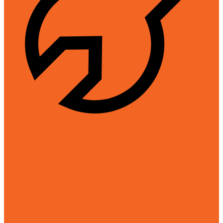
Hỗ trợ kỹ thuật