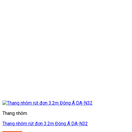
Thang nhôm
Thang nhôm rút đơn 3.2m Đông Á DA-N32