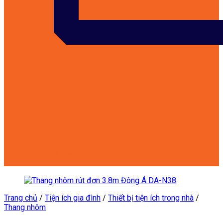
customers@kowon.vn
Trang chủ
/
Tiện ích gia đình
/
Thiết bị tiện ích trong nhà
/
Thang nhôm