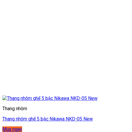
Thang nhôm
Thang nhôm ghế 5 bậc Nikawa NKD-05 New
Mua ngay