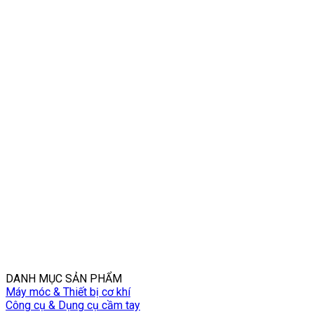
DANH MỤC SẢN PHẨM
Máy móc & Thiết bị cơ khí
Công cụ & Dụng cụ cầm tay