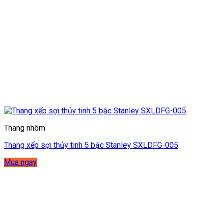
Thang nhôm
Thang xếp sợi thủy tinh 5 bậc Stanley SXLDFG-005
Mua ngay