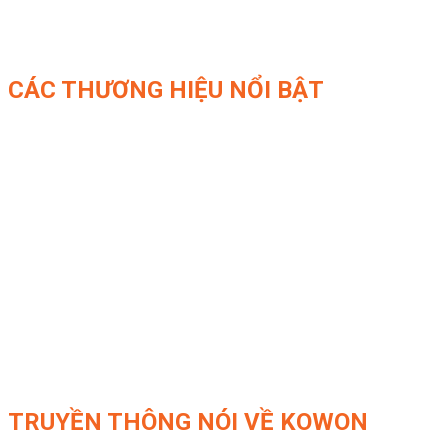
CÁC THƯƠNG HIỆU NỔI BẬT
TRUYỀN THÔNG NÓI VỀ KOWON