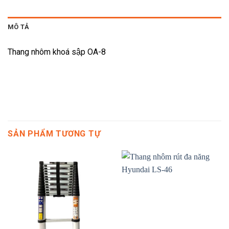
MÔ TẢ
Thang nhôm khoá sập OA-8
SẢN PHẨM TƯƠNG TỰ