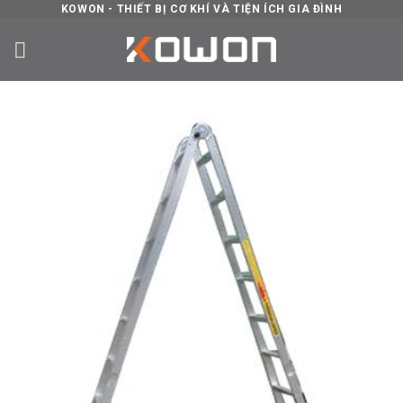
Skip
KOWON - THIẾT BỊ CƠ KHÍ VÀ TIỆN ÍCH GIA ĐÌNH
to
content