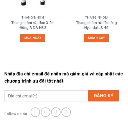
THANG NHÔM
THANG NHÔM
Thang nhôm rút đơn 3.2m
Thang nhôm rút đa năng
Đông Á DA-N32
Hyundai LS-46
MUA NGAY
MUA NGAY
Nhập địa chỉ email để nhận mã giảm giá và cập nhật các
chương trình ưu đãi tốt nhất
Follow us on