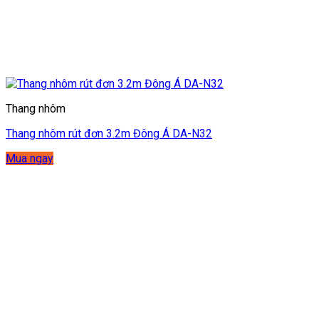
Thang nhôm
Thang nhôm rút đơn 3.2m Đông Á DA-N32
Mua ngay