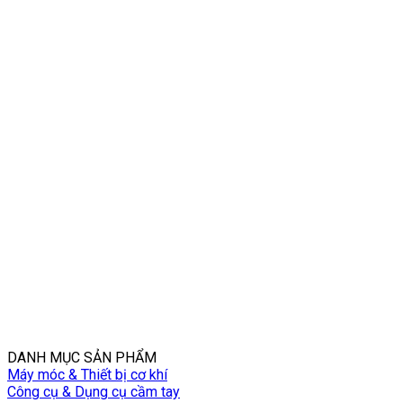
DANH MỤC SẢN PHẨM
Máy móc & Thiết bị cơ khí
Công cụ & Dụng cụ cầm tay