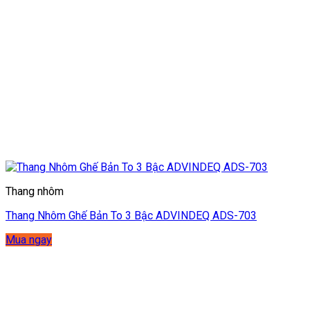
Thang nhôm
Thang Nhôm Ghế Bản To 3 Bậc ADVINDEQ ADS-703
Mua ngay