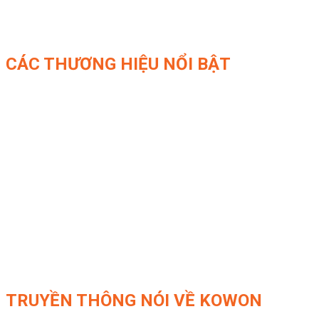
CÁC THƯƠNG HIỆU NỔI BẬT
TRUYỀN THÔNG NÓI VỀ KOWON