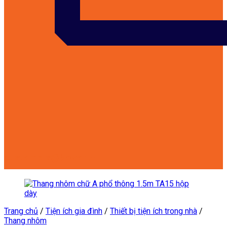
customers@kowon.vn
Trang chủ
/
Tiện ích gia đình
/
Thiết bị tiện ích trong nhà
/
Thang nhôm