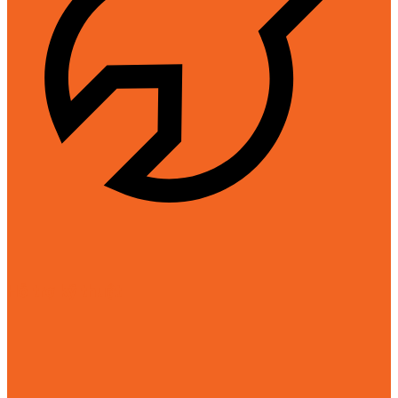
Hỗ trợ kỹ thuật