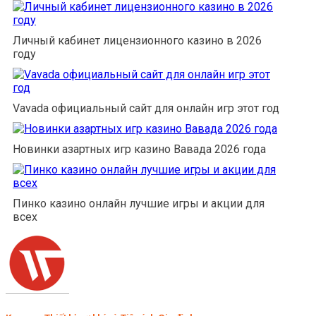
Личный кабинет лицензионного казино в 2026
году
Vavada официальный сайт для онлайн игр этот год
Новинки азартных игр казино Вавада 2026 года
Пинко казино онлайн лучшие игры и акции для
всех