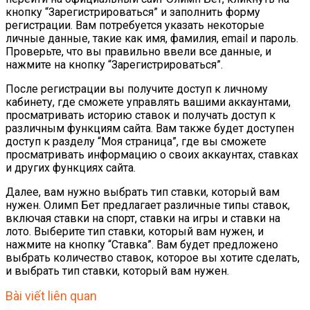
кнопку “Зарегистрироваться” и заполнить форму
регистрации. Вам потребуется указать некоторые
личные данные, такие как имя, фамилия, email и пароль.
Проверьте, что вы правильно ввели все данные, и
нажмите на кнопку “Зарегистрироваться”.
После регистрации вы получите доступ к личному
кабинету, где сможете управлять вашими аккаунтами,
просматривать историю ставок и получать доступ к
различным функциям сайта. Вам также будет доступен
доступ к разделу “Моя страница”, где вы сможете
просматривать информацию о своих аккаунтах, ставках
и других функциях сайта.
Далее, вам нужно выбрать тип ставки, который вам
нужен. Олимп Бет предлагает различные типы ставок,
включая ставки на спорт, ставки на игры и ставки на
лото. Выберите тип ставки, который вам нужен, и
нажмите на кнопку “Ставка”. Вам будет предложено
выбрать количество ставок, которое вы хотите сделать,
и выбрать тип ставки, который вам нужен.
Bài viết liên quan