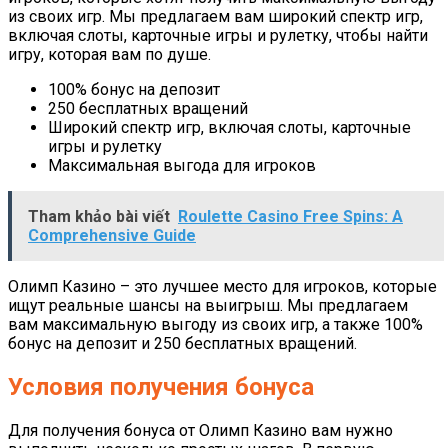
из своих игр. Мы предлагаем вам широкий спектр игр,
включая слоты, карточные игры и рулетку, чтобы найти
игру, которая вам по душе.
100% бонус на депозит
250 бесплатных вращений
Широкий спектр игр, включая слоты, карточные
игры и рулетку
Максимальная выгода для игроков
Tham khảo bài viết
Roulette Casino Free Spins: A
Comprehensive Guide
Олимп Казино – это лучшее место для игроков, которые
ищут реальные шансы на выигрыш. Мы предлагаем
вам максимальную выгоду из своих игр, а также 100%
бонус на депозит и 250 бесплатных вращений.
Условия получения бонуса
Для получения бонуса от Олимп Казино вам нужно