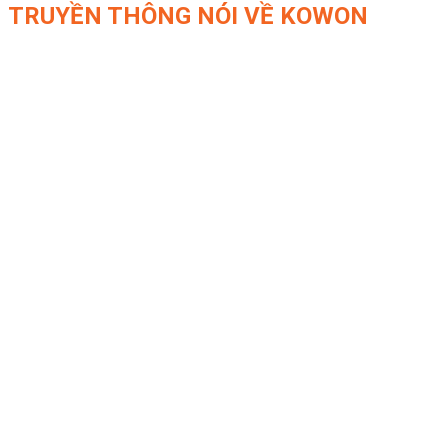
TRUYỀN THÔNG NÓI VỀ KOWON