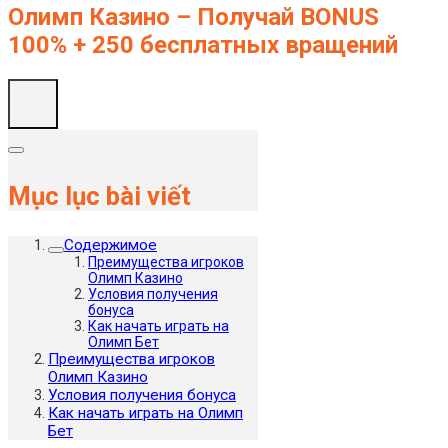
Олимп Казино – Получай BONUS
100% + 250 бесплатных вращений
Mục lục bài viết
Содержимое
Преимущества игроков
Олимп Казино
Условия получения
бонуса
Как начать играть на
Олимп Бет
Преимущества игроков
Олимп Казино
Условия получения бонуса
Как начать играть на Олимп
Бет