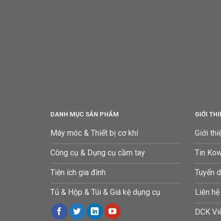
DANH MỤC SẢN PHẨM
GIỚI TH
Máy móc & Thiết bị cơ khí
Giới thi
Công cụ & Dụng cụ cầm tay
Tin Ko
Tiện ích gia đình
Tuyển 
Tủ & Hộp & Túi & Giá kệ dụng cụ
Liên hệ
DCK Việ