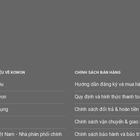
IỆU VỀ KOWON
CHÍNH SÁCH BÁN HÀNG
ệu
Hướng dẫn đăng ký và mua h
won
Quy định và hình thức thanh t
dụng
Chính sách đổi trả & hoàn tiền
Chính sách vận chuyển & giao
t Nam - Nhà phân phối chính
Chính sách bảo hành và bảo tr