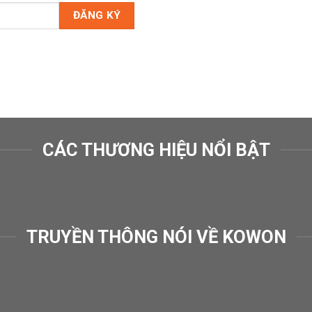
CÁC THƯƠNG HIỆU NỔI BẬT
TRUYỀN THÔNG NÓI VỀ KOWON