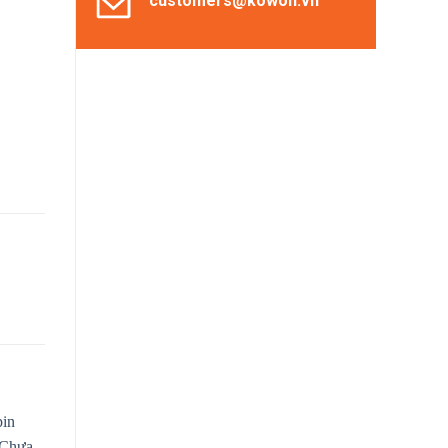
customers@kowon.vn