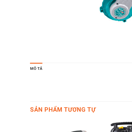
MÔ TẢ
SẢN PHẨM TƯƠNG TỰ