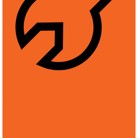
Hỗ trợ kỹ thuật