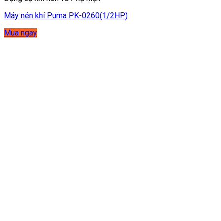
Máy nén khí Puma PK-0260(1/2HP)
Mua ngay