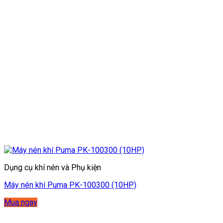
Dụng cụ khí nén và Phụ kiện
Máy nén khí Puma PK-100300 (10HP)
Mua ngay