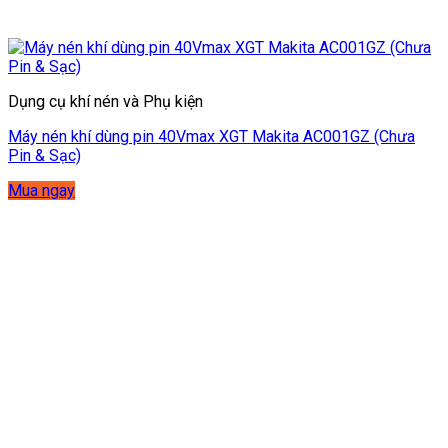
Dụng cụ khí nén và Phụ kiện
Máy nén khí dùng pin 40Vmax XGT Makita AC001GZ (Chưa
Pin & Sạc)
Mua ngay