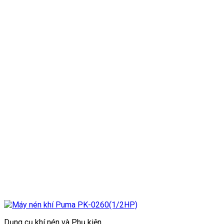
Dụng cụ khí nén và Phụ kiện