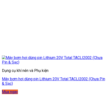
Dụng cụ khí nén và Phụ kiện
Máy bơm hơi dùng pin Lithium 20V Total TACLI2002 (Chưa Pin
& Sạc)
Mua ngay