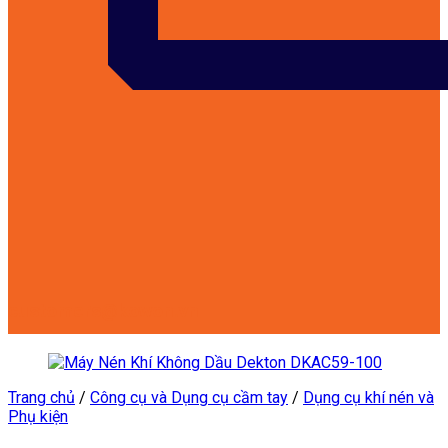
customers@kowon.vn
Trang chủ
/
Công cụ và Dụng cụ cầm tay
/
Dụng cụ khí nén và
Phụ kiện