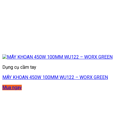
Dụng cụ cầm tay
MÁY KHOAN 450W 100MM WU122 – WORX GREEN
Mua ngay