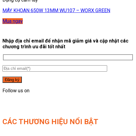
MÁY KHOAN 650W 13MM WU107 – WORX GREEN
Mua ngay
Nhập địa chỉ email để nhận mã giảm giá và cập nhật các
chương trình ưu đãi tốt nhất
Follow us on
CÁC THƯƠNG HIỆU NỔI BẬT