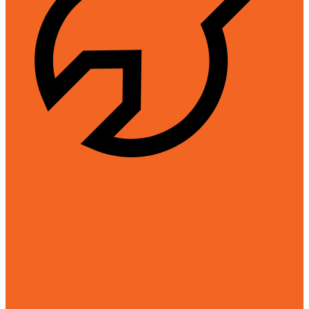
Hỗ trợ kỹ thuật