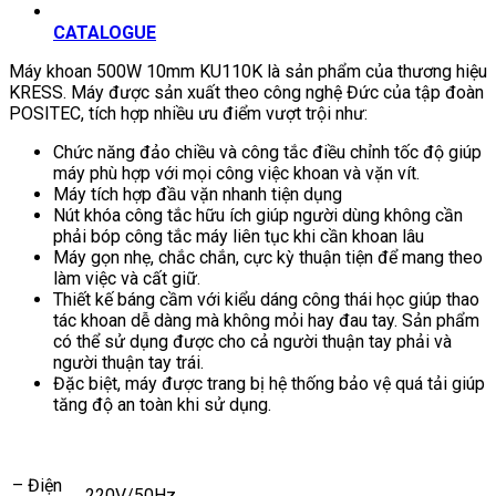
CATALOGUE
Máy khoan 500W 10mm KU110K là sản phẩm của thương hiệu
KRESS. Máy được sản xuất theo công nghệ Đức của tập đoàn
POSITEC, tích hợp nhiều ưu điểm vượt trội như:
Chức năng đảo chiều và công tắc điều chỉnh tốc độ giúp
máy phù hợp với mọi công việc khoan và vặn vít.
Máy tích hợp đầu vặn nhanh tiện dụng
Nút khóa công tắc hữu ích giúp người dùng không cần
phải bóp công tắc máy liên tục khi cần khoan lâu
Máy gọn nhẹ, chắc chắn, cực kỳ thuận tiện để mang theo
làm việc và cất giữ.
Thiết kế báng cầm với kiểu dáng công thái học giúp thao
tác khoan dễ dàng mà không mỏi hay đau tay. Sản phẩm
có thể sử dụng được cho cả người thuận tay phải và
người thuận tay trái.
Đặc biệt, máy được trang bị hệ thống bảo vệ quá tải giúp
tăng độ an toàn khi sử dụng.
– Điện
220V/50Hz