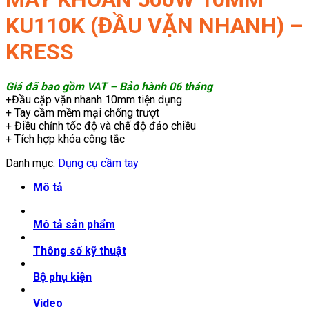
KU110K (ĐẦU VẶN NHANH) –
KRESS
Giá đã bao gồm VAT – Bảo hành 06 tháng
+Đầu cặp vặn nhanh 10mm tiện dụng
+ Tay cầm mềm mại chống trượt
+ Điều chỉnh tốc độ và chế độ đảo chiều
+ Tích hợp khóa công tắc
Danh mục:
Dụng cụ cầm tay
Mô tả
Mô tả sản phẩm
Thông số kỹ thuật
Bộ phụ kiện
Video