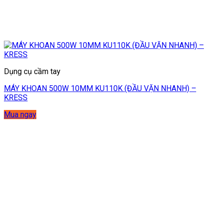
Dụng cụ cầm tay
MÁY KHOAN 500W 10MM KU110K (ĐẦU VẶN NHANH) –
KRESS
Mua ngay