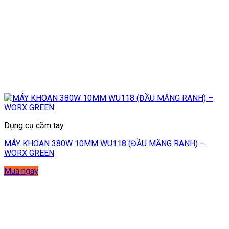
Dụng cụ cầm tay
MÁY KHOAN 380W 10MM WU118 (ĐẦU MĂNG RANH) –
WORX GREEN
Mua ngay