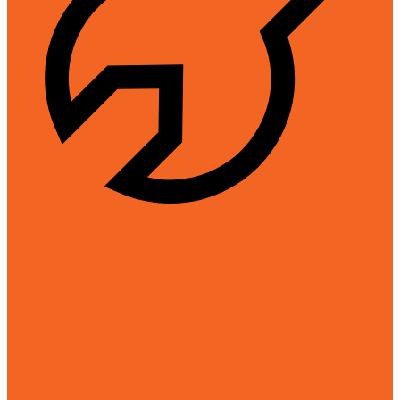
Hỗ trợ kỹ thuật