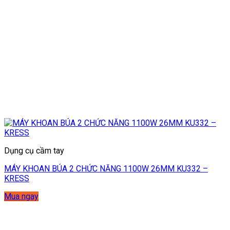
Dụng cụ cầm tay
MÁY KHOAN BÚA 2 CHỨC NĂNG 1100W 26MM KU332 –
KRESS
Mua ngay