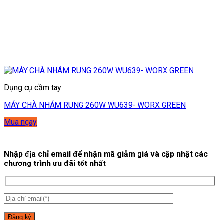
Dụng cụ cầm tay
MÁY CHÀ NHÁM RUNG 260W WU639- WORX GREEN
Mua ngay
Nhập địa chỉ email để nhận mã giảm giá và cập nhật các
chương trình ưu đãi tốt nhất