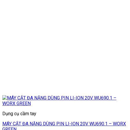
Dụng cụ cầm tay
MÁY CẮT ĐA NĂNG DÙNG PIN LI-ION 20V WU690.1 – WORX
GREEN