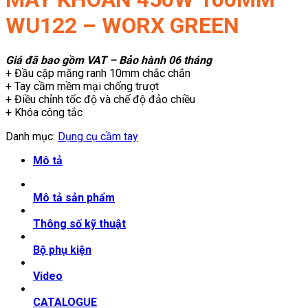
WU122 – WORX GREEN
Giá đã bao gồm VAT – Bảo hành 06 tháng
+ Đầu cặp măng ranh 10mm chắc chắn
+ Tay cầm mềm mại chống trượt
+ Điều chỉnh tốc độ và chế độ đảo chiều
+ Khóa công tắc
Danh mục:
Dụng cụ cầm tay
Mô tả
Mô tả sản phẩm
Thông số kỹ thuật
Bộ phụ kiện
Video
CATALOGUE