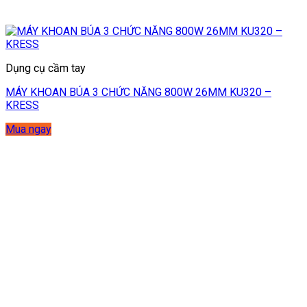
Dụng cụ cầm tay
MÁY KHOAN BÚA 3 CHỨC NĂNG 800W 26MM KU320 –
KRESS
Mua ngay