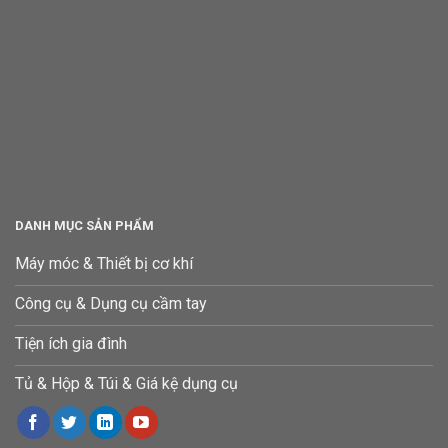
DANH MỤC SẢN PHẨM
Máy móc & Thiết bị cơ khí
Công cụ & Dụng cụ cầm tay
Tiện ích gia đình
Tủ & Hộp & Túi & Giá kệ dụng cụ