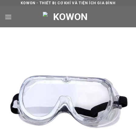
Skip
KOWON - THIẾT BỊ CƠ KHÍ VÀ TIỆN ÍCH GIA ĐÌNH
to
content