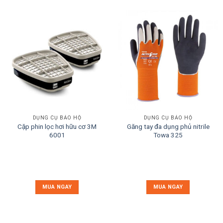
DỤNG CỤ BẢO HỘ
DỤNG CỤ BẢO HỘ
Cặp phin lọc hơi hữu cơ 3M
Găng tay đa dụng phủ nitrile
6001
Towa 325
MUA NGAY
MUA NGAY