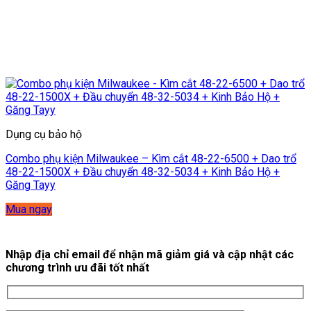
Dụng cụ bảo hộ
Combo phụ kiện Milwaukee – Kìm cắt 48-22-6500 + Dao trổ
48-22-1500X + Đầu chuyển 48-32-5034 + Kinh Bảo Hộ +
Găng Tayy
Mua ngay
Nhập địa chỉ email để nhận mã giảm giá và cập nhật các
chương trình ưu đãi tốt nhất