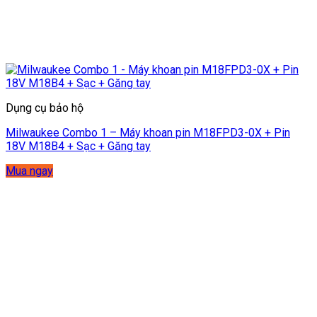
Dụng cụ bảo hộ
Milwaukee Combo 1 – Máy khoan pin M18FPD3-0X + Pin
18V M18B4 + Sạc + Găng tay
Mua ngay