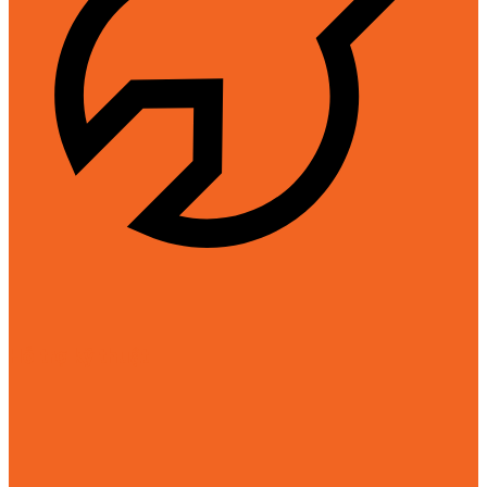
Hỗ trợ kỹ thuật