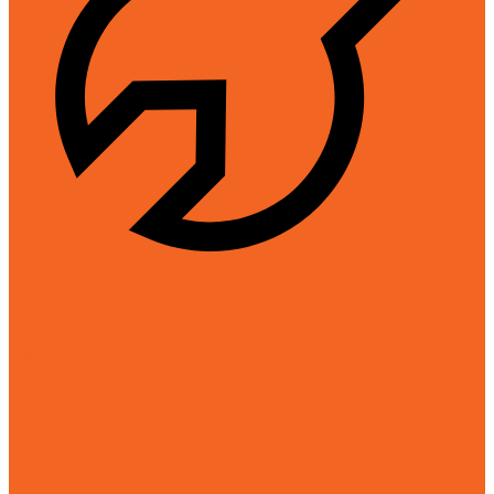
Hỗ trợ kỹ thuật