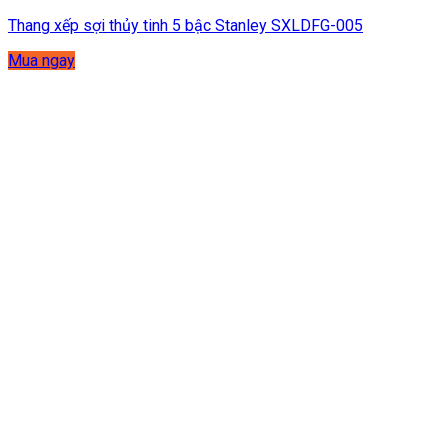
Thang xếp sợi thủy tinh 5 bậc Stanley SXLDFG-005
Mua ngay