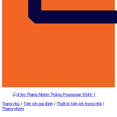
customers@kowon.vn
Trang chủ
/
Tiện ích gia đình
/
Thiết bị tiện ích trong nhà
/
Thang nhôm