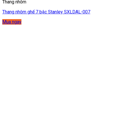
Thang nhôm
Thang nhôm ghế 7 bậc Stanley SXLDAL-007
Mua ngay