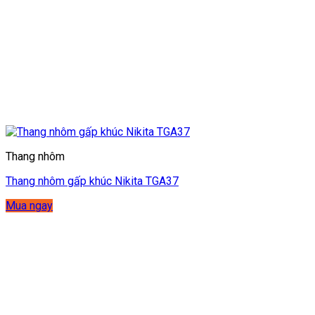
Thang nhôm
Thang nhôm gấp khúc Nikita TGA37
Mua ngay