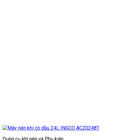
Dụng cụ khí nén và Phụ kiện