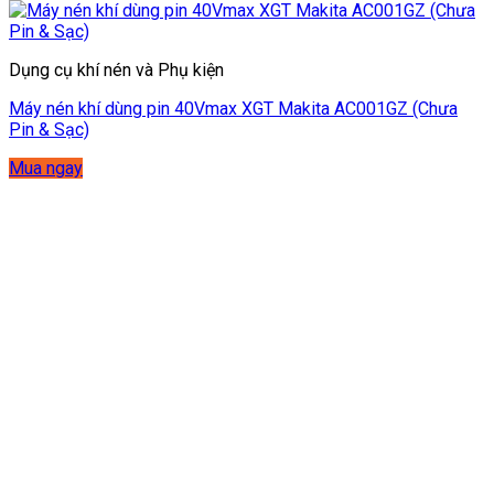
Dụng cụ khí nén và Phụ kiện
Máy nén khí dùng pin 40Vmax XGT Makita AC001GZ (Chưa
Pin & Sạc)
Mua ngay