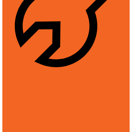
Hỗ trợ kỹ thuật