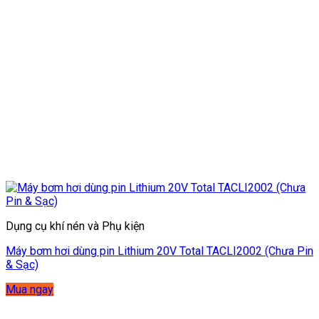
Dụng cụ khí nén và Phụ kiện
Máy bơm hơi dùng pin Lithium 20V Total TACLI2002 (Chưa Pin
& Sạc)
Mua ngay