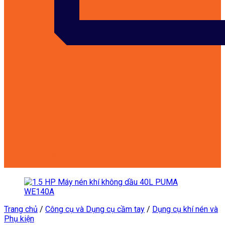
customers@kowon.vn
Trang chủ
/
Công cụ và Dụng cụ cầm tay
/
Dụng cụ khí nén và
Phụ kiện