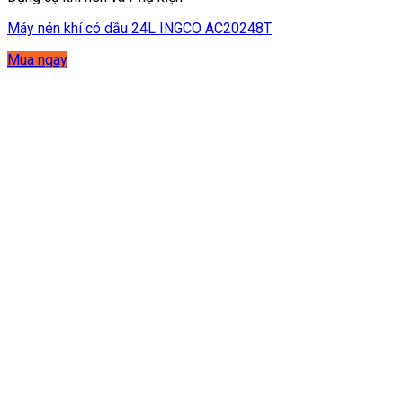
Máy nén khí có dầu 24L INGCO AC20248T
Mua ngay