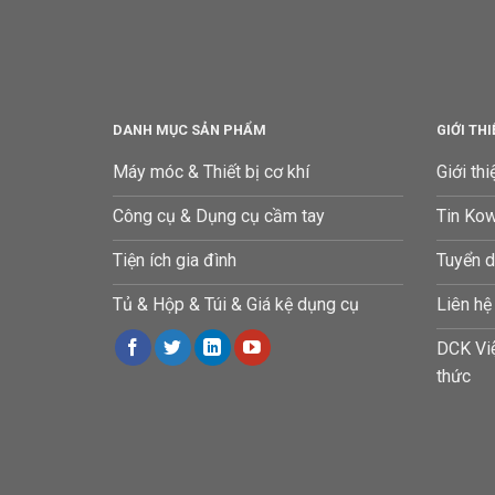
DANH MỤC SẢN PHẨM
GIỚI TH
Máy móc & Thiết bị cơ khí
Giới thi
Công cụ & Dụng cụ cầm tay
Tin Ko
Tiện ích gia đình
Tuyển 
Tủ & Hộp & Túi & Giá kệ dụng cụ
Liên hệ
DCK Việ
thức