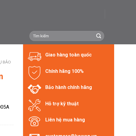
Tìm
kiếm:
Giao hàng toàn quốc
Ụ BẢO
Chính hãng 100%
n
Bảo hành chính hãng
Hỗ trợ kỹ thuật
005A
Liên hệ mua hàng