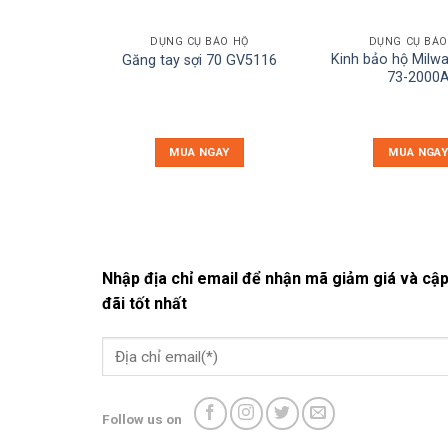
DỤNG CỤ BẢO HỘ
DỤNG CỤ BẢO
Kinh bảo hộ Milw
Găng tay sợi 70 GV5116
73-2000
MUA NGAY
MUA NGAY
Nhập địa chỉ email để nhận mã giảm giá và cập
đãi tốt nhất
Follow us on