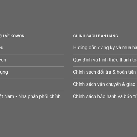
IỆU VỀ KOWON
CHÍNH SÁCH BÁN HÀNG
ệu
Hướng dẫn đăng ký và mua h
won
Quy định và hình thức thanh t
dụng
Chính sách đổi trả & hoàn tiền
Chính sách vận chuyển & giao
t Nam - Nhà phân phối chính
Chính sách bảo hành và bảo tr