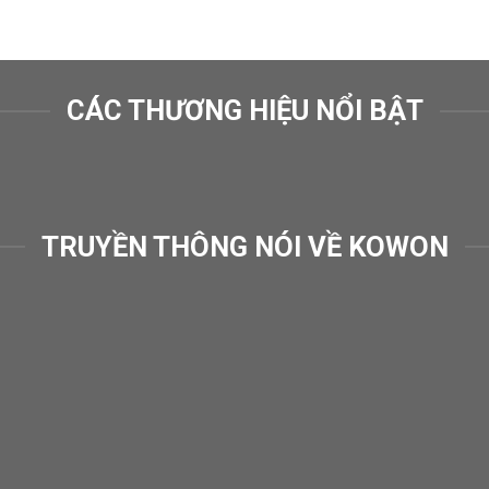
CÁC THƯƠNG HIỆU NỔI BẬT
TRUYỀN THÔNG NÓI VỀ KOWON