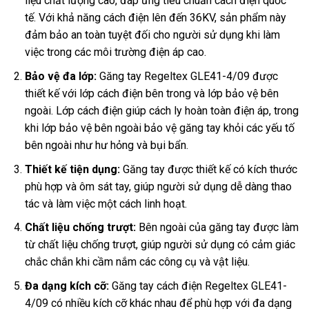
liệu chất lượng cao, đáp ứng tiêu chuẩn cách điện quốc
tế. Với khả năng cách điện lên đến 36KV, sản phẩm này
đảm bảo an toàn tuyệt đối cho người sử dụng khi làm
việc trong các môi trường điện áp cao.
Bảo vệ đa lớp:
Găng tay Regeltex GLE41-4/09 được
thiết kế với lớp cách điện bên trong và lớp bảo vệ bên
ngoài. Lớp cách điện giúp cách ly hoàn toàn điện áp, trong
khi lớp bảo vệ bên ngoài bảo vệ găng tay khỏi các yếu tố
bên ngoài như hư hỏng và bụi bẩn.
Thiết kế tiện dụng:
Găng tay được thiết kế có kích thước
phù hợp và ôm sát tay, giúp người sử dụng dễ dàng thao
tác và làm việc một cách linh hoạt.
Chất liệu chống trượt:
Bên ngoài của găng tay được làm
từ chất liệu chống trượt, giúp người sử dụng có cảm giác
chắc chắn khi cầm nắm các công cụ và vật liệu.
Đa dạng kích cỡ:
Găng tay cách điện Regeltex GLE41-
4/09 có nhiều kích cỡ khác nhau để phù hợp với đa dạng