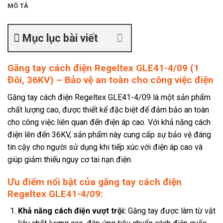
MÔ TẢ
Mục lục bài viết
Găng tay cách điện Regeltex GLE41-4/09 (1
Đôi, 36KV) – Bảo vệ an toàn cho công việc điện
Găng tay cách điện Regeltex GLE41-4/09 là một sản phẩm
chất lượng cao, được thiết kế đặc biệt để đảm bảo an toàn
cho công việc liên quan đến điện áp cao. Với khả năng cách
điện lên đến 36KV, sản phẩm này cung cấp sự bảo vệ đáng
tin cậy cho người sử dụng khi tiếp xúc với điện áp cao và
giúp giảm thiểu nguy cơ tai nạn điện.
Ưu điểm nổi bật của găng tay cách điện
Regeltex GLE41-4/09:
Khả năng cách điện vượt trội:
Găng tay được làm từ vật