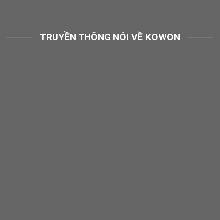
TRUYỀN THÔNG NÓI VỀ KOWON