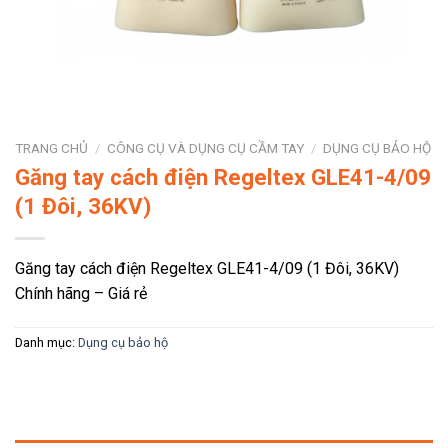
TRANG CHỦ
/
CÔNG CỤ VÀ DỤNG CỤ CẦM TAY
/
DỤNG CỤ BẢO HỘ
Găng tay cách điện Regeltex GLE41-4/09
(1 Đôi, 36KV)
Găng tay cách điện Regeltex GLE41-4/09 (1 Đôi, 36KV)
Chính hãng – Giá rẻ
Danh mục:
Dụng cụ bảo hộ