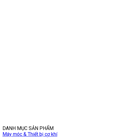
DANH MỤC SẢN PHẨM
Máy móc & Thiết bị cơ khí