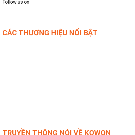
Follow us on
CÁC THƯƠNG HIỆU NỔI BẬT
TRUYỀN THÔNG NÓI VỀ KOWON