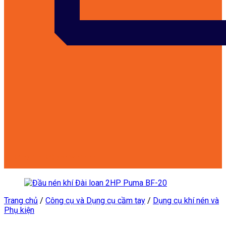
customers@kowon.vn
Trang chủ
/
Công cụ và Dụng cụ cầm tay
/
Dụng cụ khí nén và
Phụ kiện