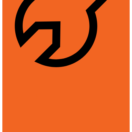
Hỗ trợ kỹ thuật