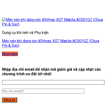
Dụng cụ khí nén và Phụ kiện
Máy nén khí dùng pin 40Vmax XGT Makita AC001GZ (Chưa
Pin & Sạc)
Mua ngay
Nhập địa chỉ email để nhận mã giảm giá và cập nhật các
chương trình ưu đãi tốt nhất