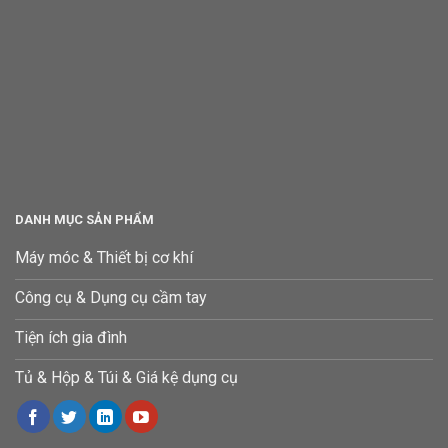
DANH MỤC SẢN PHẨM
Máy móc & Thiết bị cơ khí
Công cụ & Dụng cụ cầm tay
Tiện ích gia đình
Tủ & Hộp & Túi & Giá kệ dụng cụ