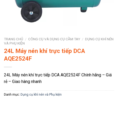
TRANG CHỦ
/
CÔNG CỤ VÀ DỤNG CỤ CẦM TAY
/
DỤNG CỤ KHÍ NÉN
VÀ PHỤ KIỆN
24L Máy nén khí trực tiếp DCA
AQE2524F
24L Máy nén khí trực tiếp DCA AQE2524F Chính hãng – Giá
rẻ – Giao hàng nhanh
Danh mục:
Dụng cụ khí nén và Phụ kiện